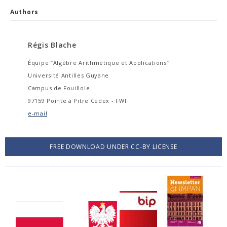
Authors
Régis Blache
Équipe “Algèbre Arithmétique et Applications”
Université Antilles Guyane
Campus de Fouillole
97159 Pointe à Pitre Cedex - FWI
e-mail
FREE DOWNLOAD UNDER CC-BY LICENSE