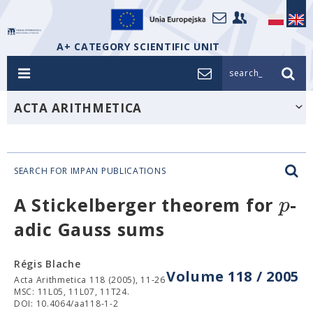
A+ CATEGORY SCIENTIFIC UNIT
search_
ACTA ARITHMETICA
SEARCH FOR IMPAN PUBLICATIONS
p
A Stickelberger theorem for
-
adic Gauss sums
Régis Blache
Volume 118 / 2005
Acta Arithmetica 118 (2005), 11-26
MSC: 11L05, 11L07, 11T24.
DOI: 10.4064/aa118-1-2