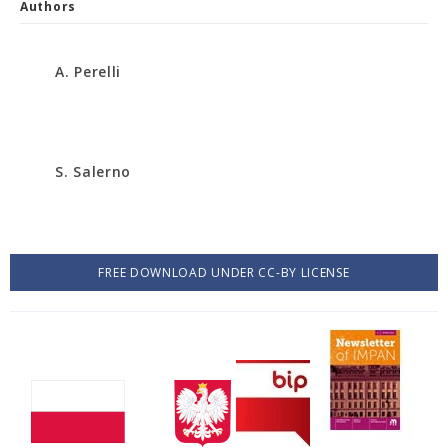
Authors
A. Perelli
S. Salerno
FREE DOWNLOAD UNDER CC-BY LICENSE