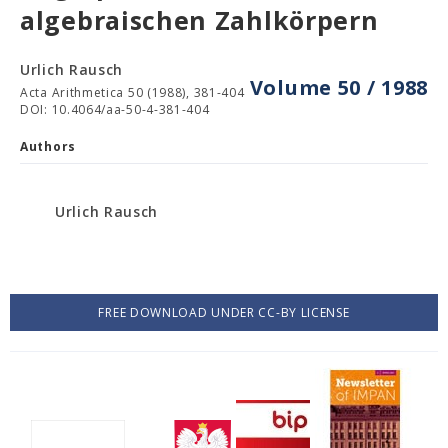
algebraischen Zahlkörpern
Urlich Rausch
Volume 50 / 1988
Acta Arithmetica 50 (1988), 381-404
DOI: 10.4064/aa-50-4-381-404
Authors
Urlich Rausch
FREE DOWNLOAD UNDER CC-BY LICENSE