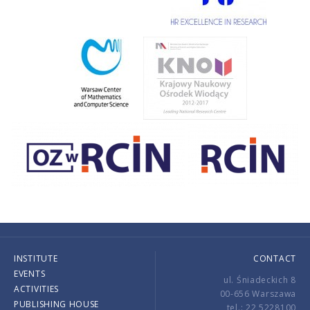
INSTITUTE
CONTACT
EVENTS
ul. Śniadeckich 8
ACTIVITIES
00-656 Warszawa
PUBLISHING HOUSE
tel.: 22 5228100