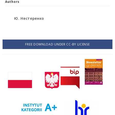
Authors
Ю. Нестеренко
FREE DOWNLOAD UNDER CC-BY LICENSE