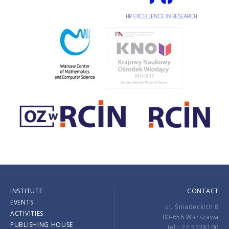
INSTITUTE
CONTACT
EVENTS
ul. Śniadeckich 8
ACTIVITIES
00-656 Warszawa
PUBLISHING HOUSE
tel.: 22 5228100