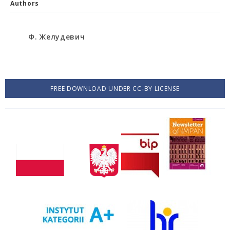
Authors
Ф. Желудевич
FREE DOWNLOAD UNDER CC-BY LICENSE