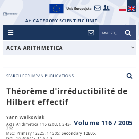
A+ CATEGORY SCIENTIFIC UNIT
search_
ACTA ARITHMETICA
SEARCH FOR IMPAN PUBLICATIONS
Théorème d'irréductibilité de
Hilbert effectif
Yann Walkowiak
Volume 116 / 2005
Acta Arithmetica 116 (2005), 343-
362
MSC: Primary 12E25, 14G05; Secondary 12E05.
DOI: 10.4064/aa116-4-3