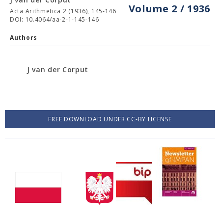
Volume 2 / 1936
Acta Arithmetica 2 (1936), 145-146
DOI: 10.4064/aa-2-1-145-146
Authors
J van der Corput
FREE DOWNLOAD UNDER CC-BY LICENSE