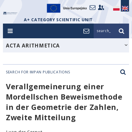
A+ CATEGORY SCIENTIFIC UNIT
search_
ACTA ARITHMETICA
SEARCH FOR IMPAN PUBLICATIONS
Verallgemeinerung einer
Mordellschen Beweismethode
in der Geometrie der Zahlen,
Zweite Mitteilung
J van der Corput