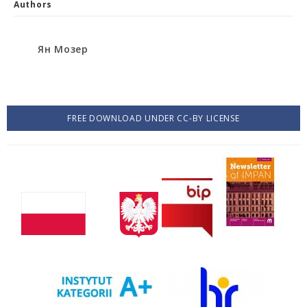
Authors
Ян Мозер
FREE DOWNLOAD UNDER CC-BY LICENSE