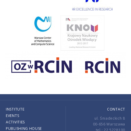
INSTITUTE
CONTACT
EVENTS
ul. Śniadeckich 8
ACTIVITIES
00-656 Warszawa
PUBLISHING HOUSE
tel.: 22 5228100