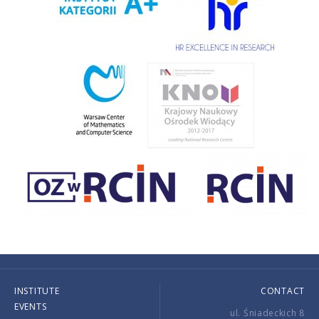
INSTITUTE
CONTACT
EVENTS
ul. Śniadeckich 8