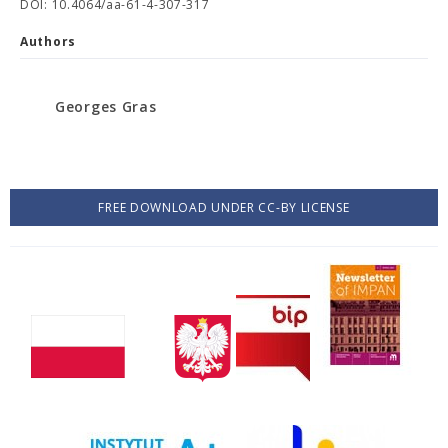
DOI: 10.4064/aa-61-4-307-317
Authors
Georges Gras
FREE DOWNLOAD UNDER CC-BY LICENSE