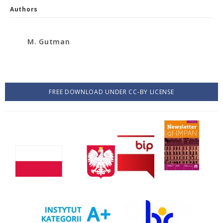
Authors
M. Gutman
FREE DOWNLOAD UNDER CC-BY LICENSE