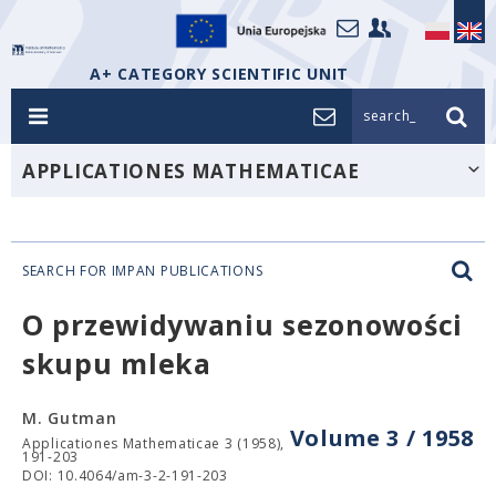
A+ CATEGORY SCIENTIFIC UNIT
search_
APPLICATIONES MATHEMATICAE
SEARCH FOR IMPAN PUBLICATIONS
O przewidywaniu sezonowości
skupu mleka
M. Gutman
Volume 3 / 1958
Applicationes Mathematicae 3 (1958),
191-203
DOI: 10.4064/am-3-2-191-203