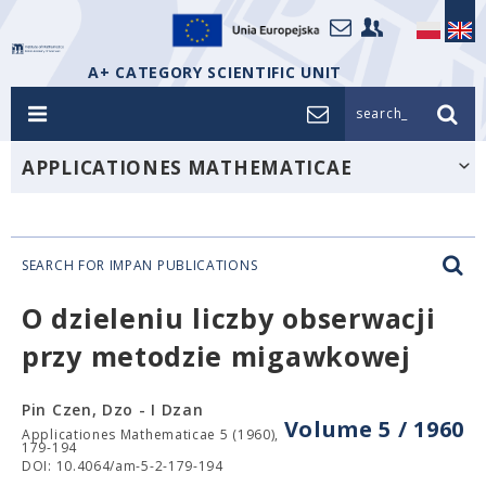
A+ CATEGORY SCIENTIFIC UNIT
search_
APPLICATIONES MATHEMATICAE
SEARCH FOR IMPAN PUBLICATIONS
O dzieleniu liczby obserwacji
przy metodzie migawkowej
Pin Czen, Dzo - I Dzan
Volume 5 / 1960
Applicationes Mathematicae 5 (1960),
179-194
DOI: 10.4064/am-5-2-179-194