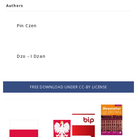
Authors
Pin Czen
Dzo - I Dzan
FREE DOWNLOAD UNDER CC-BY LICENSE