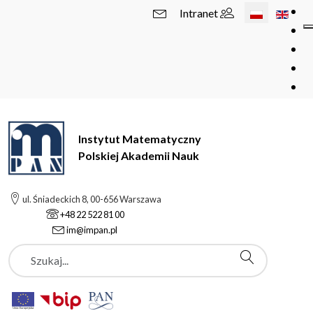
Wybierz swój 
Intranet
Instytut Matematyczny
Polskiej Akademii Nauk
ul. Śniadeckich 8, 00-656 Warszawa
+48 22 522 81 00
im@impan.pl
Szukaj