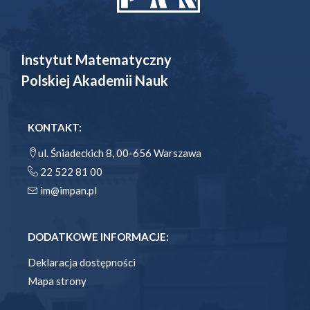
Instytut Matematyczny
Polskiej Akademii Nauk
KONTAKT:
ul. Śniadeckich 8, 00-656 Warszawa
22 522 81 00
im@impan.pl
DODATKOWE INFORMACJE:
Deklaracja dostępności
Mapa strony