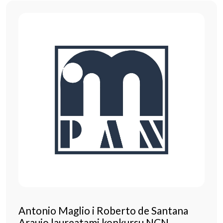
Antonio Maglio i Roberto de Santana
Araujo laureatami konkursu NCN