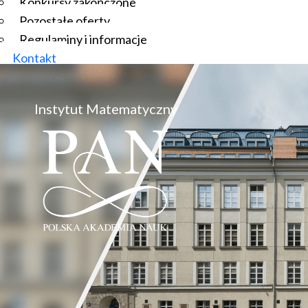
Konkursy zakończone
Pozostałe oferty
Regulaminy i informacje
Kontakt
Instytut Matematyczny