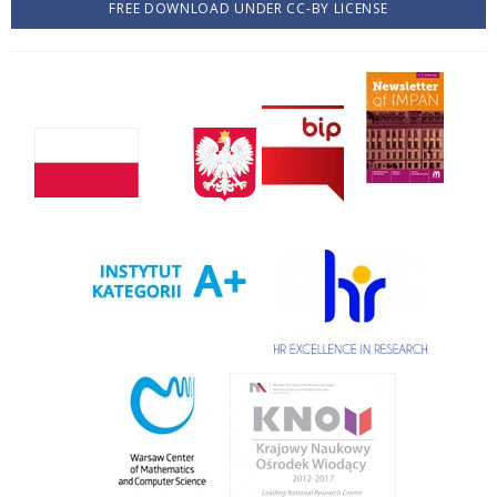
FREE DOWNLOAD UNDER CC-BY LICENSE