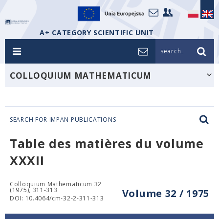
A+ CATEGORY SCIENTIFIC UNIT
search_
COLLOQUIUM MATHEMATICUM
SEARCH FOR IMPAN PUBLICATIONS
Table des matières du volume
XXXII
Colloquium Mathematicum 32
(1975), 311-313
Volume 32 / 1975
DOI: 10.4064/cm-32-2-311-313