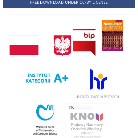
FREE DOWNLOAD UNDER CC-BY LICENSE