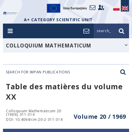
A+ CATEGORY SCIENTIFIC UNIT
search_
COLLOQUIUM MATHEMATICUM
SEARCH FOR IMPAN PUBLICATIONS
Table des matières du volume
XX
Colloquium Mathematicum 20
(1969), 311-314
Volume 20 / 1969
DOI: 10.4064/cm-20-2-311-314