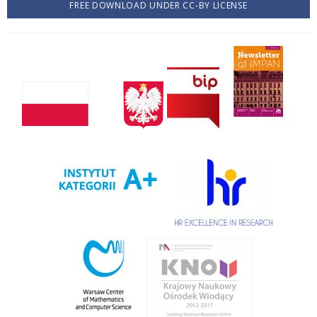
FREE DOWNLOAD UNDER CC-BY LICENSE