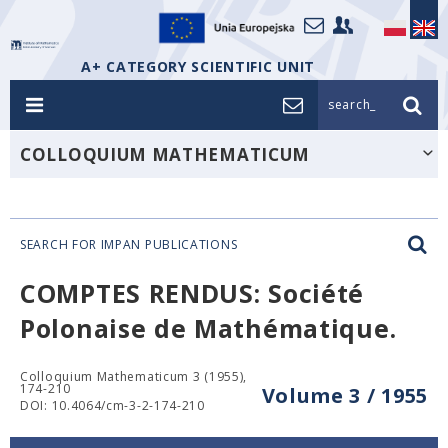
A+ CATEGORY SCIENTIFIC UNIT
search_
COLLOQUIUM MATHEMATICUM
SEARCH FOR IMPAN PUBLICATIONS
COMPTES RENDUS: Société
Polonaise de Mathématique.
Colloquium Mathematicum 3 (1955),
174-210
Volume 3 / 1955
DOI: 10.4064/cm-3-2-174-210