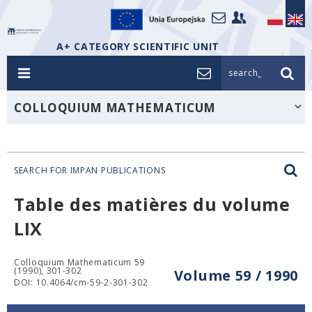
A+ CATEGORY SCIENTIFIC UNIT
search_
COLLOQUIUM MATHEMATICUM
SEARCH FOR IMPAN PUBLICATIONS
Table des matières du volume
LIX
Colloquium Mathematicum 59
(1990), 301-302
Volume 59 / 1990
DOI: 10.4064/cm-59-2-301-302