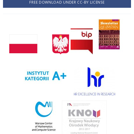
FREE DOWNLOAD UNDER CC-BY LICENSE