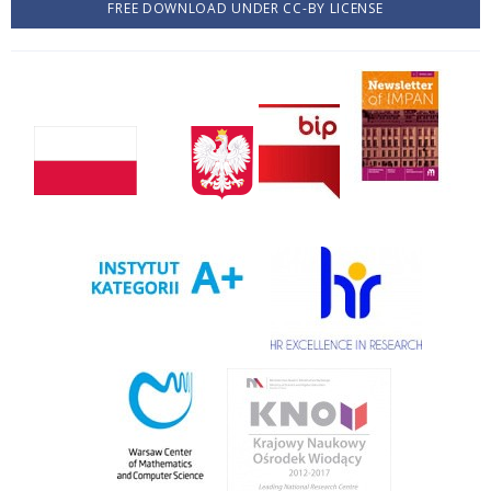
FREE DOWNLOAD UNDER CC-BY LICENSE