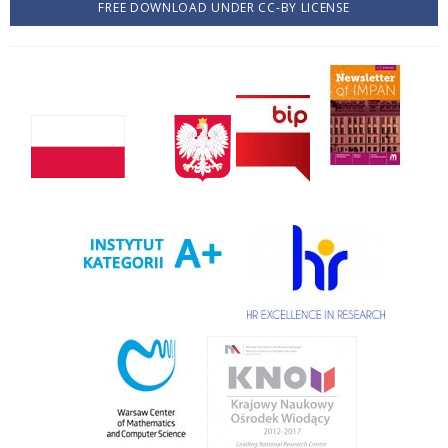
FREE DOWNLOAD UNDER CC-BY LICENSE