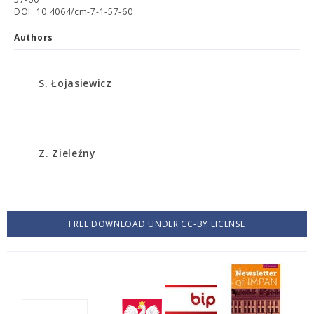
DOI: 10.4064/cm-7-1-57-60
Authors
S. Łojasiewicz
Z. Zieleźny
FREE DOWNLOAD UNDER CC-BY LICENSE