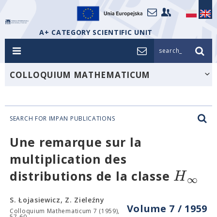
A+ CATEGORY SCIENTIFIC UNIT
search_
COLLOQUIUM MATHEMATICUM
SEARCH FOR IMPAN PUBLICATIONS
Une remarque sur la
multiplication des
H
distributions de la classe
∞
S. Łojasiewicz, Z. Zieleźny
Volume 7 / 1959
Colloquium Mathematicum 7 (1959),
57-60