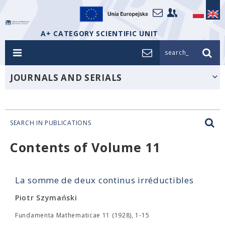
A+ CATEGORY SCIENTIFIC UNIT
search_
JOURNALS AND SERIALS
SEARCH IN PUBLICATIONS
Contents of Volume 11
La somme de deux continus irréductibles
Piotr Szymański
Fundamenta Mathematicae 11 (1928), 1-15