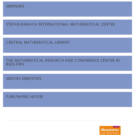
SEMINARS
STEFAN BANACH INTERNATIONAL MATHEMATICAL CENTER
CENTRAL MATHEMATICAL LIBRARY
THE MATHEMATICAL RESEARCH AND CONFERENCE CENTER IN
BĘDLEWO
SIMONS SEMESTERS
PUBLISHING HOUSE