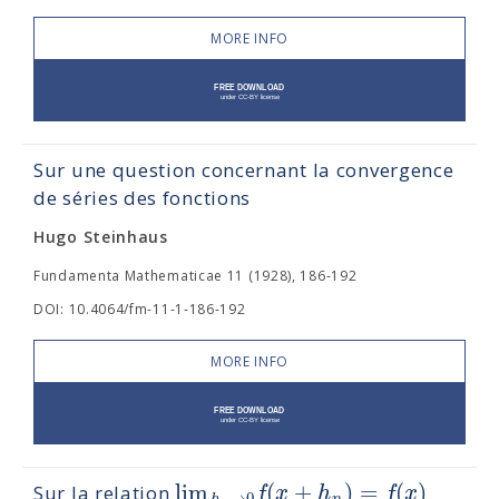
MORE INFO
Sur une question concernant la convergence
de séries des fonctions
Hugo Steinhaus
Fundamenta Mathematicae 11 (1928), 186-192
DOI: 10.4064/fm-11-1-186-192
MORE INFO
lim
(
+
)
=
(
)
f
x
h
f
x
Sur la relation
→
0
h
n