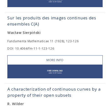
Sur les produits des images continues des
ensembles C(A)
Wacław Sierpiński
Fundamenta Mathematicae 11 (1928), 123-126
DOI: 10.4064/fm-11-1-123-126
MORE INFO
A characterization of continuous curves by a
property of their open subsets
R. Wilder