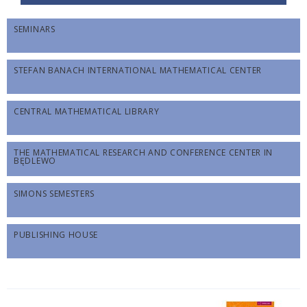
SEMINARS
STEFAN BANACH INTERNATIONAL MATHEMATICAL CENTER
CENTRAL MATHEMATICAL LIBRARY
THE MATHEMATICAL RESEARCH AND CONFERENCE CENTER IN
BĘDLEWO
SIMONS SEMESTERS
PUBLISHING HOUSE