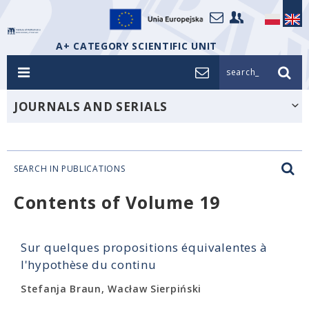
A+ CATEGORY SCIENTIFIC UNIT
search_
JOURNALS AND SERIALS
SEARCH IN PUBLICATIONS
Contents of Volume 19
Sur quelques propositions équivalentes à
l'hypothèse du continu
Stefanja Braun, Wacław Sierpiński