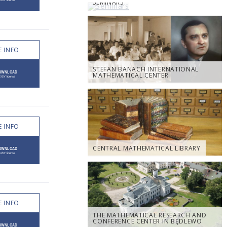
SEMINARS
 INFO
STEFAN BANACH INTERNATIONAL
MATHEMATICAL CENTER
 INFO
CENTRAL MATHEMATICAL LIBRARY
 INFO
THE MATHEMATICAL RESEARCH AND
CONFERENCE CENTER IN BĘDLEWO