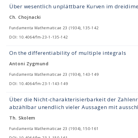
Über wesentlich unplättbare Kurven im dreidi
Ch. Chojnacki
Fundamenta Mathematicae 23 (1934), 135-142
DOI: 10.4064/fm-23-1-135-142
On the differentiability of multiple integrals
Antoni Zygmund
Fundamenta Mathematicae 23 (1934), 143-149
DOI: 10.4064/fm-23-1-143-149
Über die Nicht-charakterisierbarkeit der Zahlenr
abzählbar unendlich vieler Aussagen mit ausschl
Th. Skolem
Fundamenta Mathematicae 23 (1934), 150-161
DOI: 10.4064/fm-23-1-150-161