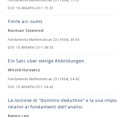
Fundamenta Mathematicae 23 (1934), 15-37
DOI: 10.4064/fm-23-1-15-37
Finite arc-sums
Norman Steenrod
Fundamenta Mathematicae 23 (1934), 38-53
DOI: 10.4064/fm-23-1-38-53
Ein Satz über stetige Abbildungen
Witold Hurewicz
Fundamenta Mathematicae 23 (1934), 54-62
DOI: 10.4064/fm-23-1-54-62
La nozione di "dominio deduttivo" e la sua impo
relativi ai fondamenti dell'analisi
Beppo Levi