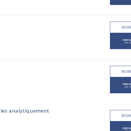
MORE
MORE
bles analytiquement
MORE