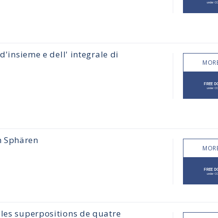
d'insieme e dell' integrale di
MORE
n Sphären
MORE
 les superpositions de quatre