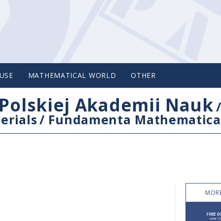
USE
MATHEMATICAL WORLD
OTHER
Polskiej Akademii Nauk
erials
/
Fundamenta Mathematica
MORE