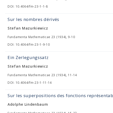
DOI: 10.4064/fm-23-1-1-8
Sur les nombres dérivés
Stefan Mazurkiewicz
Fundamenta Mathematicae 23 (1934), 9-10
DOI: 10.4064/fm-23-1-9-10
Ein Zerlegungssatz
Stefan Mazurkiewicz
Fundamenta Mathematicae 23 (1934), 11-14
DOI: 10.4064/fm-23-1-11-14
Sur les superpositions des fonctions représenta
Adolphe Lindenbaum