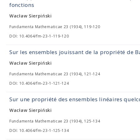
fonctions
Wacław Sierpiński
Fundamenta Mathematicae 23 (1934), 119-120
DOI: 10.4064/fm-23-1-119-120
Sur les ensembles jouissant de la propriété de B
Wacław Sierpiński
Fundamenta Mathematicae 23 (1934), 121-124
DOI: 10.4064/fm-23-1-121-124
Sur une propriété des ensembles linéaires quel
Wacław Sierpiński
Fundamenta Mathematicae 23 (1934), 125-134
DOI: 10.4064/fm-23-1-125-134