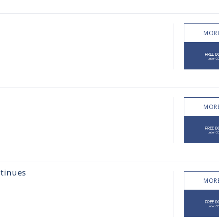
MORE
MORE
ntinues
MORE