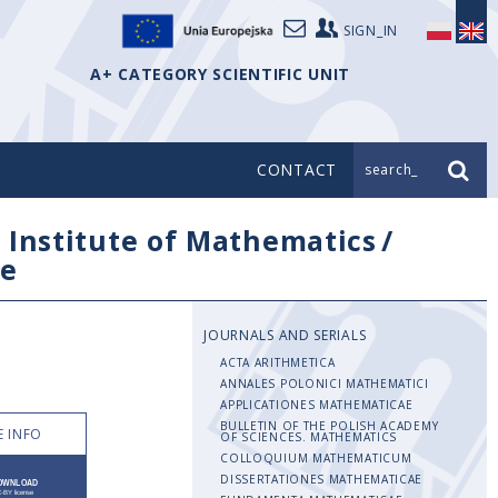
SIGN_IN
A+ CATEGORY SCIENTIFIC UNIT
CONTACT
search_
/
Institute of Mathematics
/
e
JOURNALS AND SERIALS
ACTA ARITHMETICA
ANNALES POLONICI MATHEMATICI
APPLICATIONES MATHEMATICAE
BULLETIN OF THE POLISH ACADEMY
 INFO
OF SCIENCES. MATHEMATICS
COLLOQUIUM MATHEMATICUM
DISSERTATIONES MATHEMATICAE