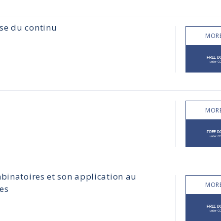
se du continu
MORE
MORE
binatoires et son application au
MORE
tes