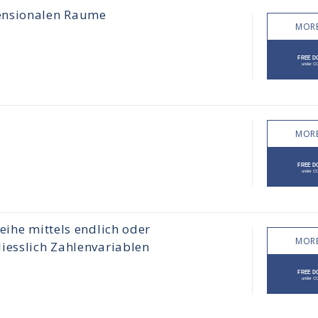
mensionalen Raume
MORE
MORE
eihe mittels endlich oder
MORE
iesslich Zahlenvariablen