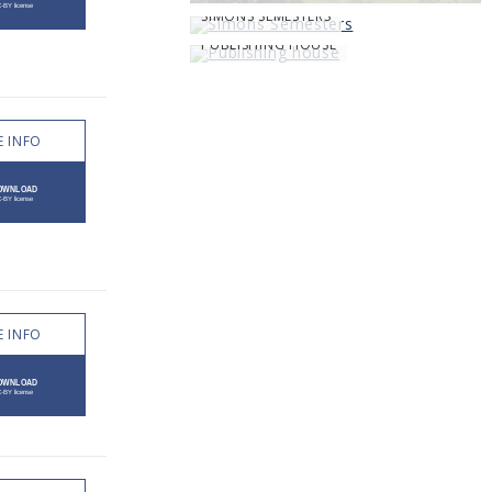
SIMONS SEMESTERS
PUBLISHING HOUSE
 INFO
 INFO