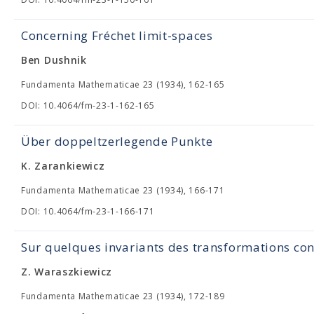
Concerning Fréchet limit-spaces
Ben Dushnik
Fundamenta Mathematicae 23 (1934), 162-165
DOI: 10.4064/fm-23-1-162-165
Über doppeltzerlegende Punkte
K. Zarankiewicz
Fundamenta Mathematicae 23 (1934), 166-171
DOI: 10.4064/fm-23-1-166-171
Sur quelques invariants des transformations co
Z. Waraszkiewicz
Fundamenta Mathematicae 23 (1934), 172-189