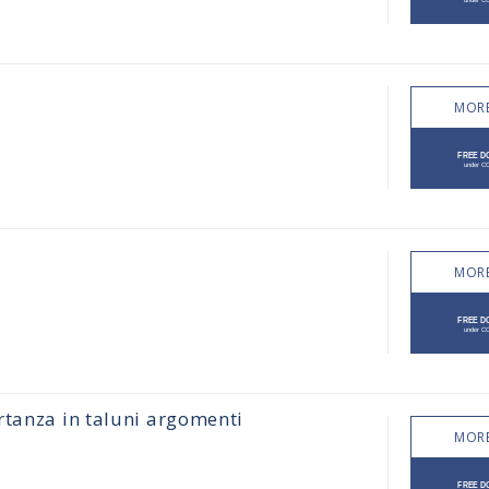
MORE
MORE
rtanza in taluni argomenti
MORE