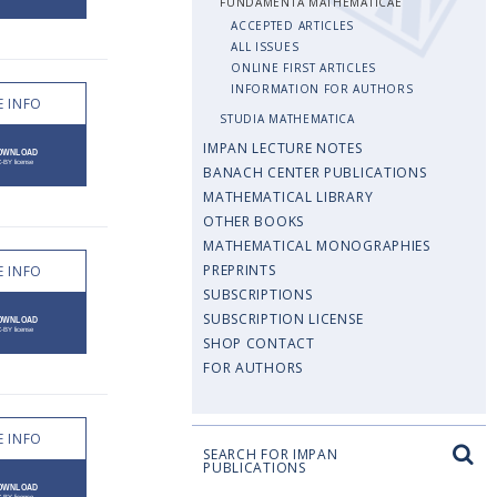
FUNDAMENTA MATHEMATICAE
ACCEPTED ARTICLES
ALL ISSUES
ONLINE FIRST ARTICLES
INFORMATION FOR AUTHORS
 INFO
STUDIA MATHEMATICA
IMPAN LECTURE NOTES
BANACH CENTER PUBLICATIONS
MATHEMATICAL LIBRARY
OTHER BOOKS
MATHEMATICAL MONOGRAPHIES
PREPRINTS
 INFO
SUBSCRIPTIONS
SUBSCRIPTION LICENSE
SHOP CONTACT
FOR AUTHORS
 INFO
SEARCH FOR IMPAN
PUBLICATIONS