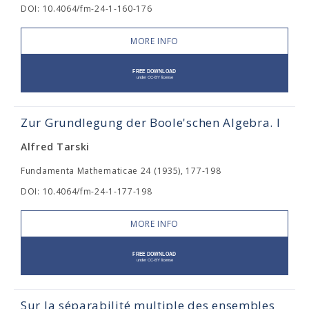
DOI: 10.4064/fm-24-1-160-176
MORE INFO
Zur Grundlegung der Boole'schen Algebra. I
Alfred Tarski
Fundamenta Mathematicae 24 (1935), 177-198
DOI: 10.4064/fm-24-1-177-198
MORE INFO
Sur la séparabilité multiple des ensembles