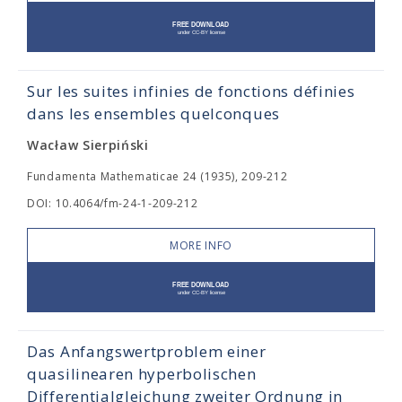
Sur les suites infinies de fonctions définies
dans les ensembles quelconques
Wacław Sierpiński
Fundamenta Mathematicae 24 (1935), 209-212
DOI: 10.4064/fm-24-1-209-212
MORE INFO
Das Anfangswertproblem einer
quasilinearen hyperbolischen
Differentialgleichung zweiter Ordnung in