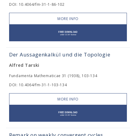
DOI: 10.4064/fm-31-1-86-102
MORE INFO
Der Aussagenkalkül und die Topologie
Alfred Tarski
Fundamenta Mathematicae 31 (1938), 103-134
DOI: 10.4064/fm-31-1-103-134
MORE INFO
Remark on weakly convergent cycles