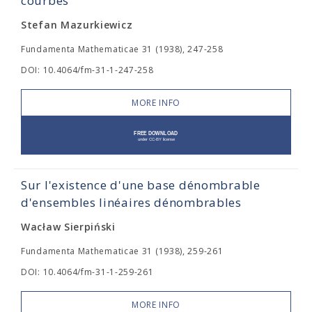
courbes
Stefan Mazurkiewicz
Fundamenta Mathematicae 31 (1938), 247-258
DOI: 10.4064/fm-31-1-247-258
MORE INFO
Sur l'existence d'une base dénombrable
d'ensembles linéaires dénombrables
Wacław Sierpiński
Fundamenta Mathematicae 31 (1938), 259-261
DOI: 10.4064/fm-31-1-259-261
MORE INFO