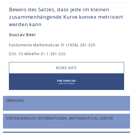
Beweis des Satzes, dass jede im kleinen
zusammenhängende Kurve konvex metrisiert
werden kann
Gustav Beer
Fundamenta Mathematicae 31 (1938), 281-320
DOI: 10.4064/fm-31-1-281-320
MORE INFO
SEMINARS
STEFAN BANACH INTERNATIONAL MATHEMATICAL CENTER