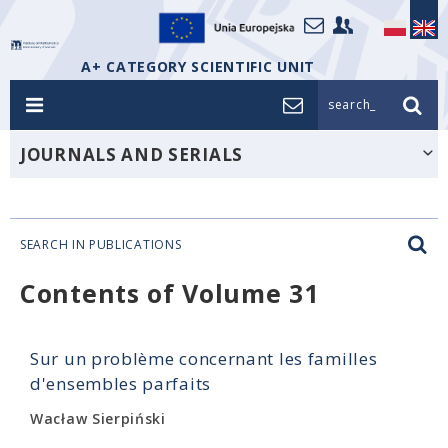
A+ CATEGORY SCIENTIFIC UNIT
search_
JOURNALS AND SERIALS
SEARCH IN PUBLICATIONS
Contents of Volume 31
Sur un problème concernant les familles
d'ensembles parfaits
Wacław Sierpiński