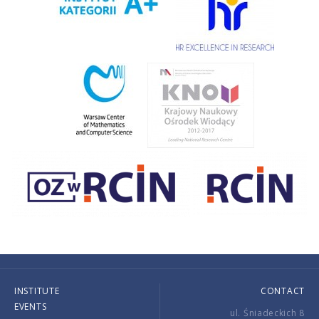
INSTITUTE
CONTACT
EVENTS
ul. Śniadeckich 8