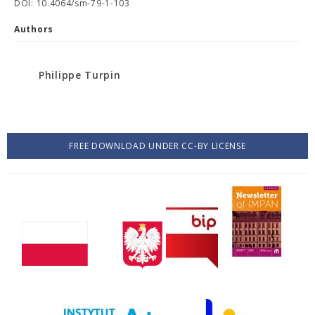
DOI: 10.4064/sm-79-1-103
Authors
Philippe Turpin
FREE DOWNLOAD UNDER CC-BY LICENSE