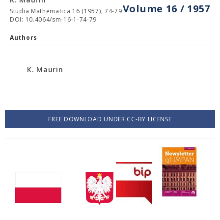
Volume 16 / 1957
Studia Mathematica 16 (1957), 74-79
DOI: 10.4064/sm-16-1-74-79
Authors
K. Maurin
FREE DOWNLOAD UNDER CC-BY LICENSE