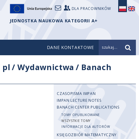
DLA PRACOWNIKÓW
JEDNOSTKA NAUKOWA KATEGORII A+
DANE KONTAKTOWE
szukaj...
/
pl
/
Wydawnictwa
/
Banach
CZASOPISMA IMPAN
IMPAN LECTURE NOTES
BANACH CENTER PUBLICATIONS
TOMY OPUBLIKOWANE
WSZYSTKIE TOMY
INFORMACJE DLA AUTORÓW
KSIĘGOZBIÓR MATEMATYCZNY