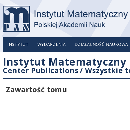
INSTYTUT
WYDARZENIA
DZIAŁALNOŚĆ NAUKOWA
Instytut Matematyczny 
Center Publications
/
Wszystkie 
Zawartość tomu