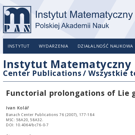
INSTYTUT
WYDARZENIA
DZIAŁALNOŚĆ NAUKOWA
Instytut Matematyczny 
Center Publications
/
Wszystkie 
Functorial prolongations of Lie
Ivan Kolář
Banach Center Publications 76 (2007), 177-184
MSC: 58A20, 58A32.
DOI: 10.4064/bc76-0-7