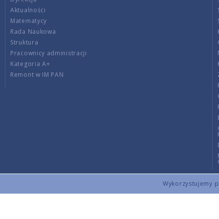
Aktualności
Matematycy
Rada Naukowa
Struktura
Pracownicy administracji
Kategoria A+
Remont w IM PAN
Wykorzystujemy pli