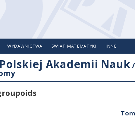
WYDAWNICTWA
ŚWIAT MATEMATYKI
INNE
Polskiej Akademii Nauk
tomy
 groupoids
Tom 