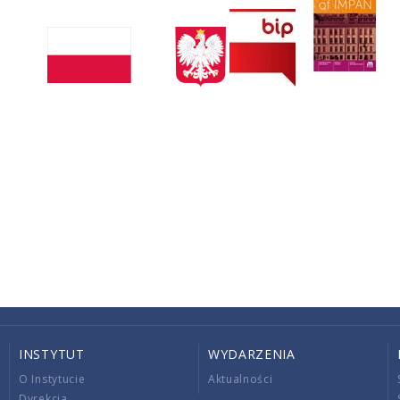
INSTYTUT
WYDARZENIA
O Instytucie
Aktualności
Dyrekcja