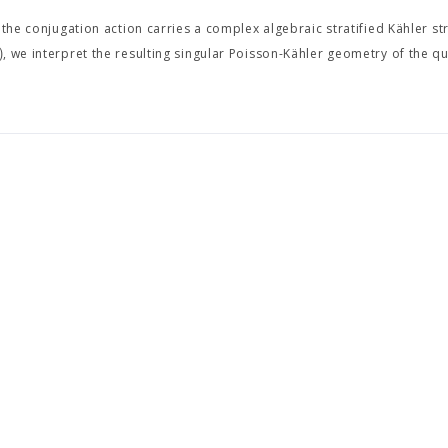
the conjugation action carries a complex algebraic stratified Kähler st
)
, we interpret the resulting singular Poisson-Kähler geometry of the qu