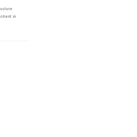
ructure
otient in