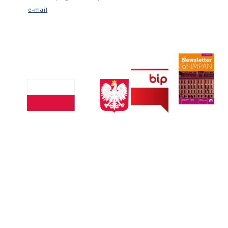
e-mail