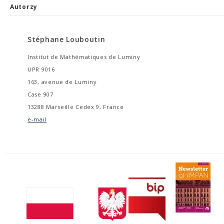
Autorzy
Stéphane Louboutin
Institut de Mathématiques de Luminy
UPR 9016
163, avenue de Luminy
Case 907
13288 Marseille Cedex 9, France
e-mail