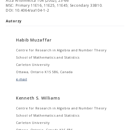
Acta Arithmetica 104 (2002), 23-66
MSC: Primary 11E16, 11E25, 11E45; Secondary 33B10.
DOI: 10.4064/aa104-1-2
Autorzy
Habib Muzaffar
Centre for Research in Algebra and Number Theory
School of Mathematics and Statistics
Carleton University
Ottawa, Ontario K1S 5B6, Canada
e-mail
Kenneth S. Williams
Centre for Research in Algebra and Number Theory
School of Mathematics and Statistics
Carleton University
Ottawa, Ontario, Canada K1S 5B6