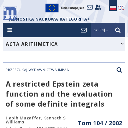
JEDNOSTKA NAUKOWA KATEGORII A+
szukaj...
ACTA ARITHMETICA
PRZESZUKAJ WYDAWNICTWA IMPAN
A restricted Epstein zeta
function and the evaluation
of some definite integrals
Habib Muzaffar, Kenneth S.
Williams
Tom 104 / 2002