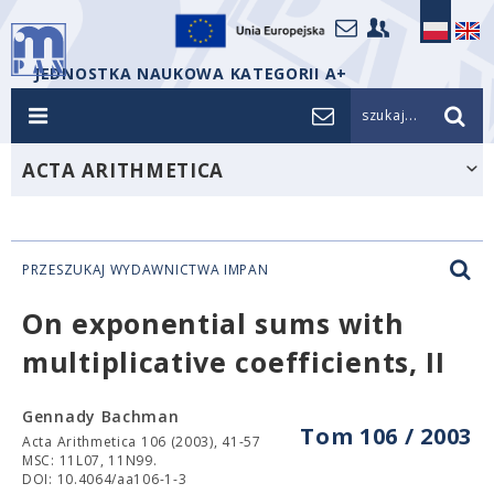
JEDNOSTKA NAUKOWA KATEGORII A+
szukaj...
ACTA ARITHMETICA
PRZESZUKAJ WYDAWNICTWA IMPAN
On exponential sums with
multiplicative coefficients, II
Gennady Bachman
Tom 106 / 2003
Acta Arithmetica 106 (2003), 41-57
MSC: 11L07, 11N99.
DOI: 10.4064/aa106-1-3