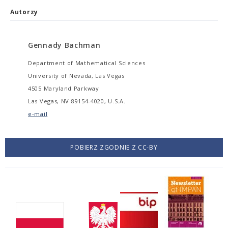
Autorzy
Gennady Bachman
Department of Mathematical Sciences
University of Nevada, Las Vegas
4505 Maryland Parkway
Las Vegas, NV 89154-4020, U.S.A.
e-mail
POBIERZ ZGODNIE Z CC-BY