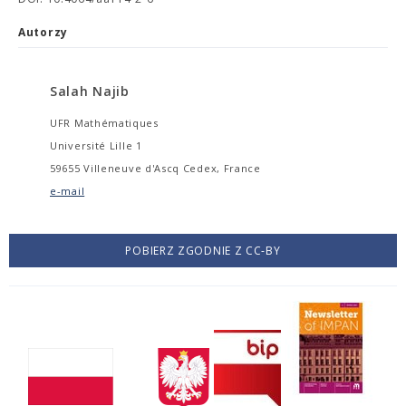
Autorzy
Salah Najib
UFR Mathématiques
Université Lille 1
59655 Villeneuve d'Ascq Cedex, France
e-mail
POBIERZ ZGODNIE Z CC-BY