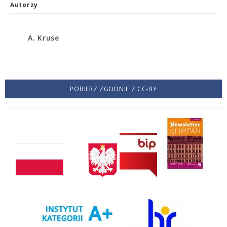
Autorzy
A. Kruse
POBIERZ ZGODNIE Z CC-BY