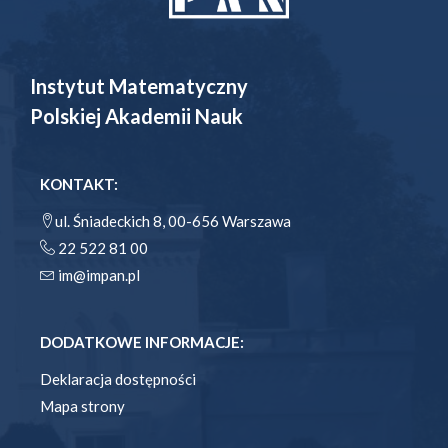
Instytut Matematyczny
Polskiej Akademii Nauk
KONTAKT:
ul. Śniadeckich 8, 00-656 Warszawa
22 522 81 00
im@impan.pl
DODATKOWE INFORMACJE:
Deklaracja dostępności
Mapa strony