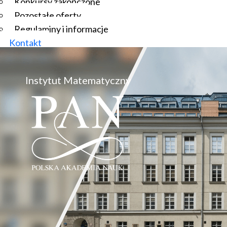
Konkursy zakończone
Pozostałe oferty
Regulaminy i informacje
Kontakt
Instytut Matematyczny