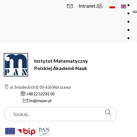
Wybierz swój 
Intranet
Instytut Matematyczny
Polskiej Akademii Nauk
ul. Śniadeckich 8, 00-656 Warszawa
+48 22 522 81 00
im@impan.pl
Szukaj