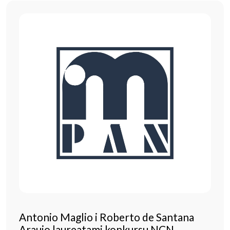
Antonio Maglio i Roberto de Santana
Araujo laureatami konkursu NCN