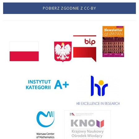
POBIERZ ZGODNIE Z CC-BY