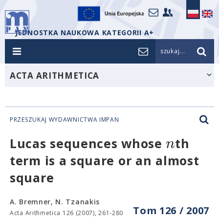
JEDNOSTKA NAUKOWA KATEGORII A+
szukaj...
ACTA ARITHMETICA
PRZESZUKAJ WYDAWNICTWA IMPAN
n
Lucas sequences whose
th
term is a square or an almost
square
A. Bremner, N. Tzanakis
Tom 126 / 2007
Acta Arithmetica 126 (2007), 261-280