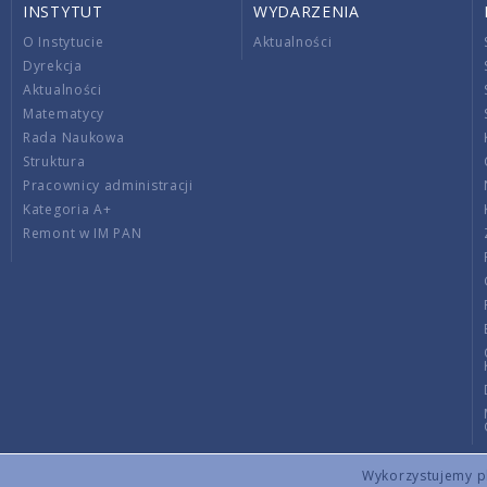
INSTYTUT
WYDARZENIA
O Instytucie
Aktualności
Dyrekcja
Aktualności
Matematycy
Rada Naukowa
Struktura
Pracownicy administracji
Kategoria A+
Remont w IM PAN
Wykorzystujemy pli