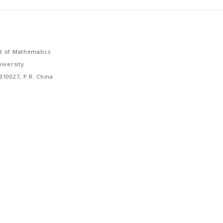
 of Mathematics
iversity
310027, P.R. China