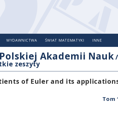
WYDAWNICTWA
ŚWIAT MATEMATYKI
INNE
Polskiej Akademii Nauk
tkie zeszyty
ents of Euler and its applications 
Tom 1