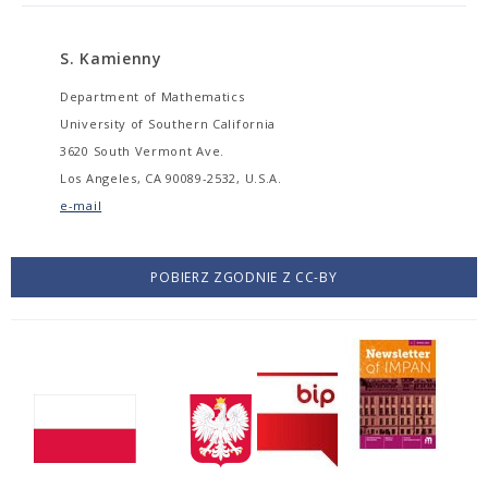
S. Kamienny
Department of Mathematics
University of Southern California
3620 South Vermont Ave.
Los Angeles, CA 90089-2532, U.S.A.
e-mail
POBIERZ ZGODNIE Z CC-BY