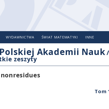
WYDAWNICTWA
ŚWIAT MATEMATYKI
INNE
Polskiej Akademii Nauk
tkie zeszyty
 nonresidues
Tom 1