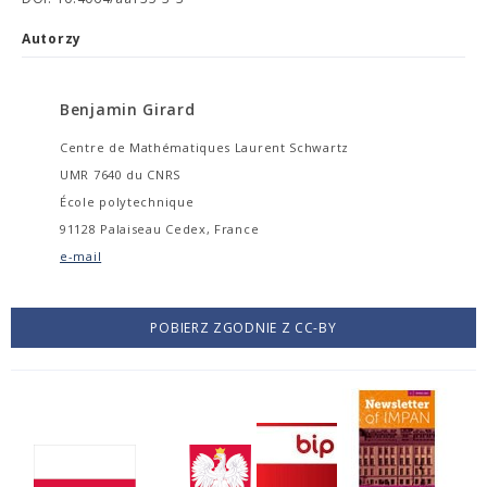
Autorzy
Benjamin Girard
Centre de Mathématiques Laurent Schwartz
UMR 7640 du CNRS
École polytechnique
91128 Palaiseau Cedex, France
e-mail
POBIERZ ZGODNIE Z CC-BY