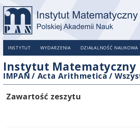
INSTYTUT
WYDARZENIA
DZIAŁALNOŚĆ NAUKOWA
Instytut Matematyczny 
IMPAN
/
Acta Arithmetica
/
Wszys
Zawartość zeszytu