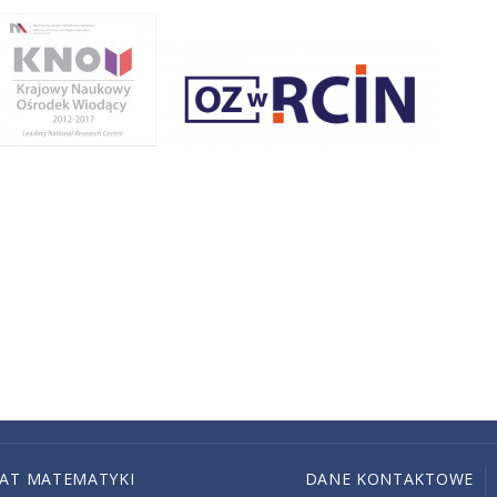
IAT MATEMATYKI
DANE KONTAKTOWE