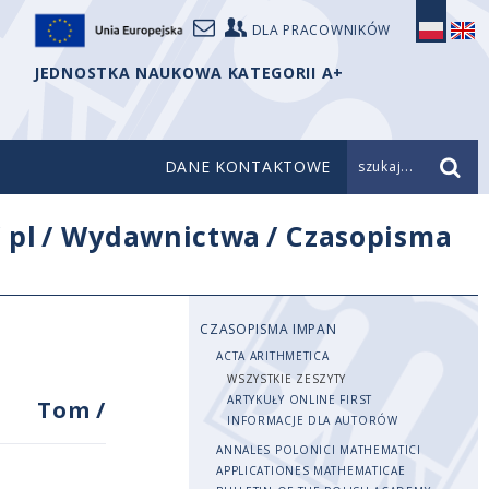
DLA PRACOWNIKÓW
JEDNOSTKA NAUKOWA KATEGORII A+
DANE KONTAKTOWE
szukaj...
/
pl
/
Wydawnictwa
/
Czasopisma
CZASOPISMA IMPAN
ACTA ARITHMETICA
WSZYSTKIE ZESZYTY
ARTYKUŁY ONLINE FIRST
Tom
/
INFORMACJE DLA AUTORÓW
ANNALES POLONICI MATHEMATICI
APPLICATIONES MATHEMATICAE