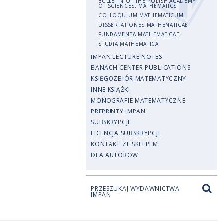
BULLETIN OF THE POLISH ACADEMY
OF SCIENCES. MATHEMATICS
COLLOQUIUM MATHEMATICUM
DISSERTATIONES MATHEMATICAE
FUNDAMENTA MATHEMATICAE
STUDIA MATHEMATICA
IMPAN LECTURE NOTES
BANACH CENTER PUBLICATIONS
KSIĘGOZBIÓR MATEMATYCZNY
INNE KSIĄŻKI
MONOGRAFIE MATEMATYCZNE
PREPRINTY IMPAN
SUBSKRYPCJE
LICENCJA SUBSKRYPCJI
KONTAKT ZE SKLEPEM
DLA AUTORÓW
PRZESZUKAJ WYDAWNICTWA
IMPAN