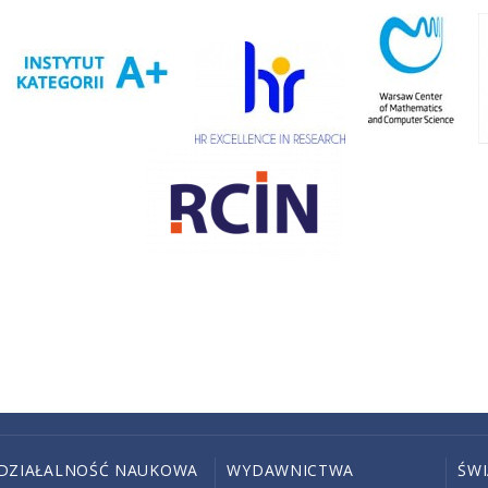
DZIAŁALNOŚĆ NAUKOWA
WYDAWNICTWA
ŚW