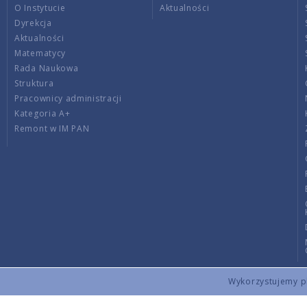
O Instytucie
Aktualności
Dyrekcja
Aktualności
Matematycy
Rada Naukowa
Struktura
Pracownicy administracji
Kategoria A+
Remont w IM PAN
Wykorzystujemy pli