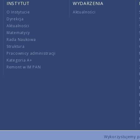
INSTYTUT
WYDARZENIA
O Instytucie
Aktualności
Dyrekcja
Aktualności
Matematycy
Rada Naukowa
Struktura
Pracownicy administracji
Kategoria A+
Remont w IM PAN
Wykorzystujemy pli