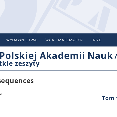
WYDAWNICTWA
ŚWIAT MATEMATYKI
INNE
Polskiej Akademii Nauk
tkie zeszyty
 sequences
ki
Tom 1