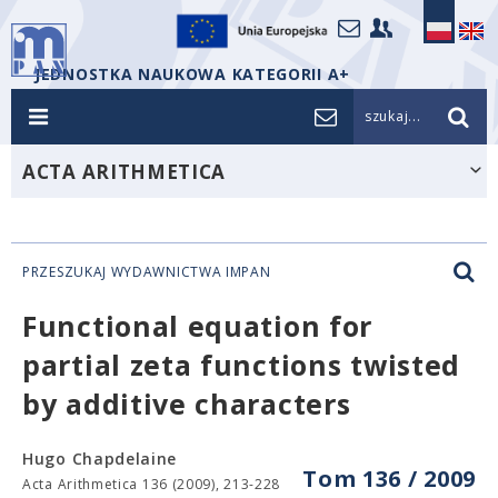
JEDNOSTKA NAUKOWA KATEGORII A+
szukaj...
ACTA ARITHMETICA
PRZESZUKAJ WYDAWNICTWA IMPAN
Functional equation for
partial zeta functions twisted
by additive characters
Hugo Chapdelaine
Tom 136 / 2009
Acta Arithmetica 136 (2009), 213-228