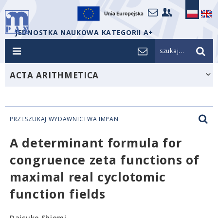
JEDNOSTKA NAUKOWA KATEGORII A+
szukaj...
ACTA ARITHMETICA
PRZESZUKAJ WYDAWNICTWA IMPAN
A determinant formula for
congruence zeta functions of
maximal real cyclotomic
function fields
Daisuke Shiomi