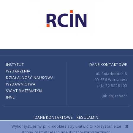
INSTYTUT
DANE KONTAKTOWE
WYDARZENIA
ul. Śniadeckich 8
DZIAŁALNOŚĆ NAUKOWA
00-656 Warszawa
WYDAWNICTWA
tel.: 22 5228100
ŚWIAT MATEMATYKI
Jak dojechać?
INNE
DANE KONTAKTOWE
REGULAMIN
Copyright © 2026 by IMPAN. All rights reserved.
Wykorzystujemy pliki cookies aby ułatwić Ci korzystanie ze
strony oraz w celach analityczno-statystycznych.