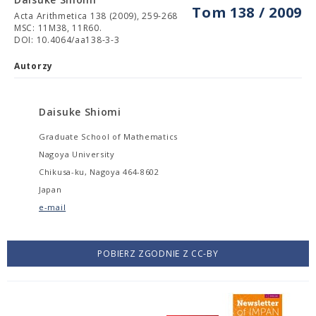
Tom 138 / 2009
Acta Arithmetica 138 (2009), 259-268
MSC: 11M38, 11R60.
DOI: 10.4064/aa138-3-3
Autorzy
Daisuke Shiomi
Graduate School of Mathematics
Nagoya University
Chikusa-ku, Nagoya 464-8602
Japan
e-mail
POBIERZ ZGODNIE Z CC-BY