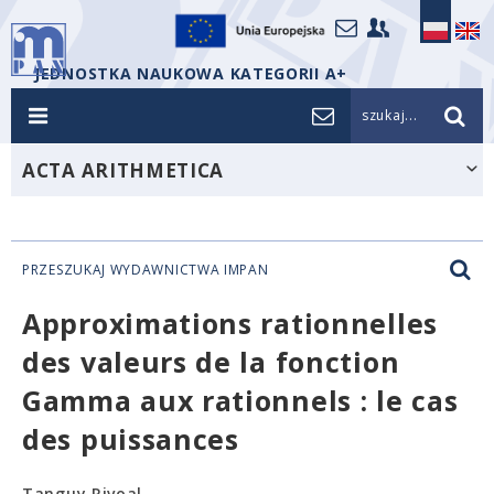
JEDNOSTKA NAUKOWA KATEGORII A+
szukaj...
ACTA ARITHMETICA
PRZESZUKAJ WYDAWNICTWA IMPAN
Approximations rationnelles
des valeurs de la fonction
Gamma aux rationnels : le cas
des puissances
Tanguy Rivoal