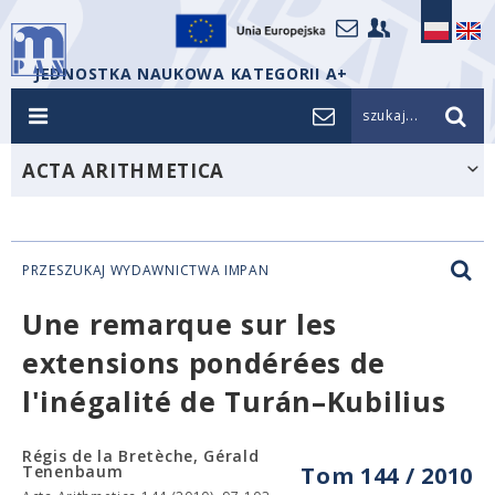
JEDNOSTKA NAUKOWA KATEGORII A+
szukaj...
ACTA ARITHMETICA
PRZESZUKAJ WYDAWNICTWA IMPAN
Une remarque sur les
extensions pondérées de
l'inégalité de Turán–Kubilius
Régis de la Bretèche, Gérald
Tenenbaum
Tom 144 / 2010