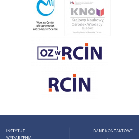
INSTYTUT
DANE KONTAKTOWE
WYDARZENIA