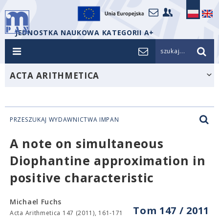
JEDNOSTKA NAUKOWA KATEGORII A+
szukaj...
ACTA ARITHMETICA
PRZESZUKAJ WYDAWNICTWA IMPAN
A note on simultaneous
Diophantine approximation in
positive characteristic
Michael Fuchs
Tom 147 / 2011
Acta Arithmetica 147 (2011), 161-171