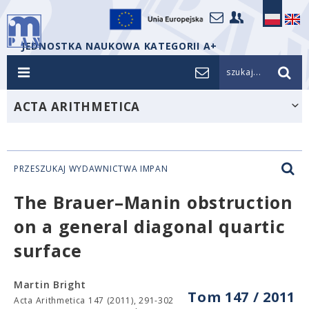
JEDNOSTKA NAUKOWA KATEGORII A+
szukaj...
ACTA ARITHMETICA
PRZESZUKAJ WYDAWNICTWA IMPAN
The Brauer–Manin obstruction
on a general diagonal quartic
surface
Martin Bright
Tom 147 / 2011
Acta Arithmetica 147 (2011), 291-302