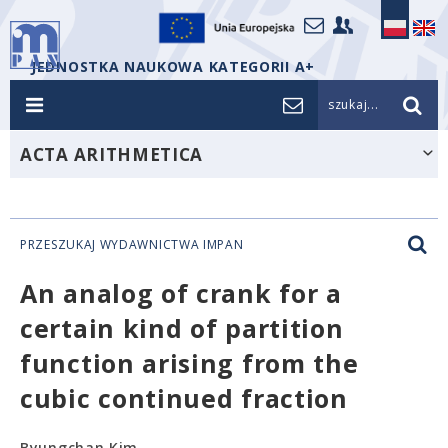
JEDNOSTKA NAUKOWA KATEGORII A+
szukaj...
ACTA ARITHMETICA
PRZESZUKAJ WYDAWNICTWA IMPAN
An analog of crank for a
certain kind of partition
function arising from the
cubic continued fraction
Byungchan Kim