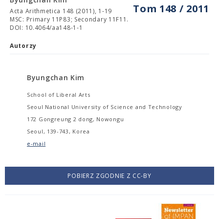
Tom 148 / 2011
Acta Arithmetica 148 (2011), 1-19
MSC: Primary 11P83; Secondary 11F11.
DOI: 10.4064/aa148-1-1
Autorzy
Byungchan Kim
School of Liberal Arts
Seoul National University of Science and Technology
172 Gongreung 2 dong, Nowongu
Seoul, 139-743, Korea
e-mail
POBIERZ ZGODNIE Z CC-BY