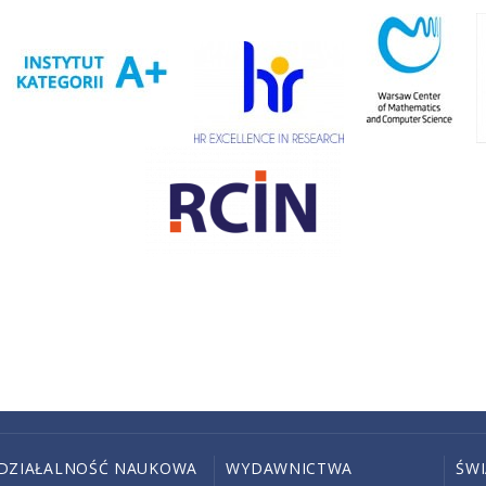
DZIAŁALNOŚĆ NAUKOWA
WYDAWNICTWA
ŚW