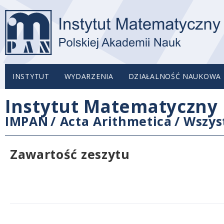
INSTYTUT
WYDARZENIA
DZIAŁALNOŚĆ NAUKOWA
Instytut Matematyczny 
IMPAN
/
Acta Arithmetica
/
Wszys
Zawartość zeszytu