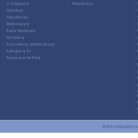
O Instytucie
Aktualności
Dyrekcja
Aktualności
Matematycy
Rada Naukowa
Struktura
Pracownicy administracji
Kategoria A+
Remont w IM PAN
Wykorzystujemy pli