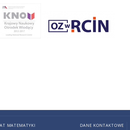
IAT MATEMATYKI
DANE KONTAKTOWE