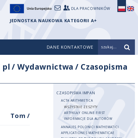
DLA PRACOWNIKÓW
JEDNOSTKA NAUKOWA KATEGORII A+
DANE KONTAKTOWE
szukaj...
/
pl
/
Wydawnictwa
/
Czasopisma
CZASOPISMA IMPAN
ACTA ARITHMETICA
WSZYSTKIE ZESZYTY
ARTYKUŁY ONLINE FIRST
Tom
/
INFORMACJE DLA AUTORÓW
ANNALES POLONICI MATHEMATICI
APPLICATIONES MATHEMATICAE