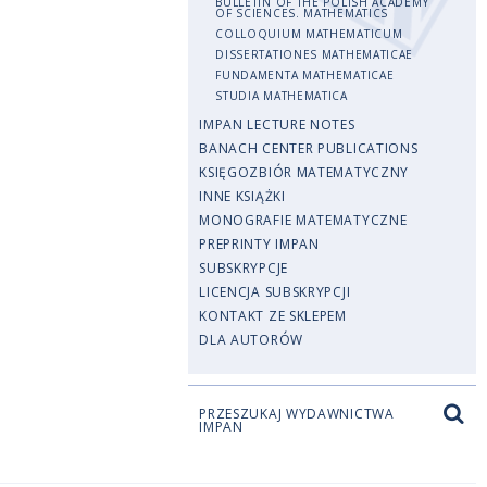
BULLETIN OF THE POLISH ACADEMY
OF SCIENCES. MATHEMATICS
COLLOQUIUM MATHEMATICUM
DISSERTATIONES MATHEMATICAE
FUNDAMENTA MATHEMATICAE
STUDIA MATHEMATICA
IMPAN LECTURE NOTES
BANACH CENTER PUBLICATIONS
KSIĘGOZBIÓR MATEMATYCZNY
INNE KSIĄŻKI
MONOGRAFIE MATEMATYCZNE
PREPRINTY IMPAN
SUBSKRYPCJE
LICENCJA SUBSKRYPCJI
KONTAKT ZE SKLEPEM
DLA AUTORÓW
PRZESZUKAJ WYDAWNICTWA
IMPAN